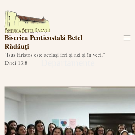
Biserica Penticostală Betel
Rădăuți
"Isus Hristos este același ieri și azi și în veci."
Departamente
Evrei 13:8