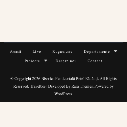
Acasă
Live
Rugaciune
Departamente
Proiecte
Despre noi
Contact
© Copyright 2026
Biserica Penticostală Betel Rădăuți
. All Rights
Reserved.
Travelbee | Developed By
Rara Themes
.
Powered by
WordPress
.