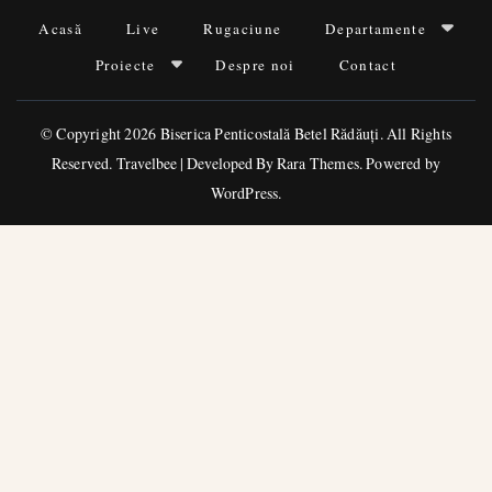
Acasă
Live
Rugaciune
Departamente
Proiecte
Despre noi
Contact
© Copyright 2026
Biserica Penticostală Betel Rădăuți
. All Rights
Reserved.
Travelbee | Developed By
Rara Themes
.
Powered by
WordPress
.