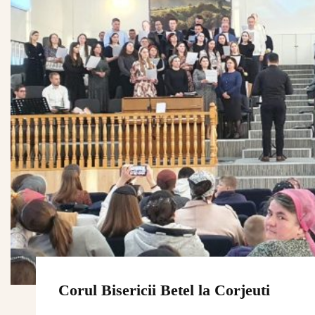
Corul Bisericii Betel la Corjeuti